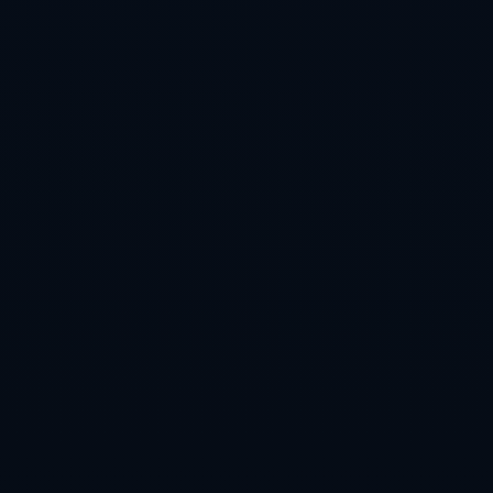
为什么选择我们
我们始终为客户提供最佳的商业服务
资金保障
十大正规买球平台（360mumu.com