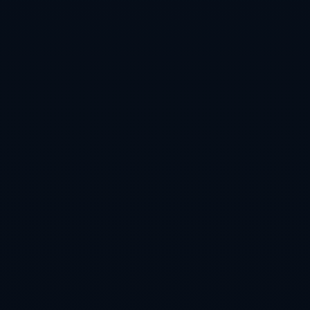
今天开始
订阅邮件
订阅