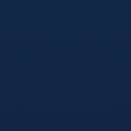
我们的服务
服务优势