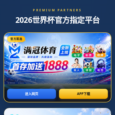
地址
湖北省省直辖县级行政区划神农架林区阳日镇
邮箱
admin@021xiaochengxu.com