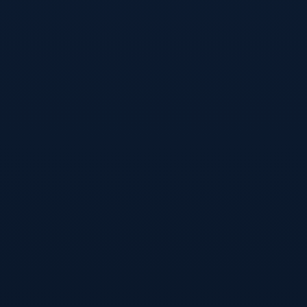
体育赛事推广
公司成立于2004年，是一家综合性物流服务提
供商，专注于为客户提供国际化的物流解决方
案。我们的业务覆盖了海运、空运、公路运输
等多个领域，能够为全球范围内的客户提供高
效、可靠的运输和仓储服务。公司依托先
查看更多