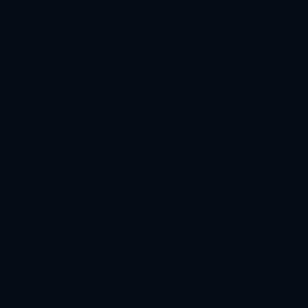
前天客服
十大正规买球平台（360mumu.com
售后保障
十大正规买球平台（360mumu.com