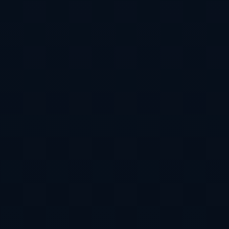
Andrew Wills
Founder