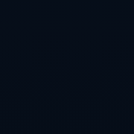
Nicolas Poran
Developer