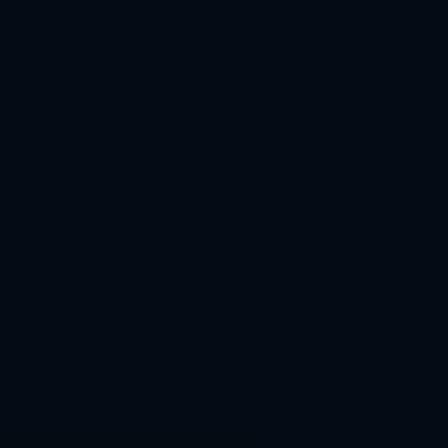
提现优势
十大正规买球平台（360mumu.com
我们的新闻
新闻资讯