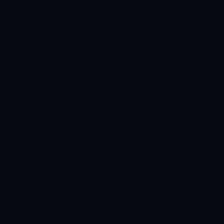
023-6344412
电话
admin@021xiaochengxu.com
邮箱
湖北省省直辖县级行政区划神农架林区
阳日镇
地址