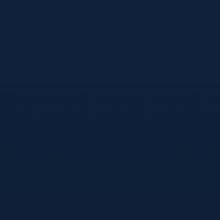
赛事赞助管理
公司成立于2005年，总部位于深圳，是一家专
注于高新技术研发的创新型企业。凭借深厚的
研发实力和前瞻的行业视角，公司主要涉足人
工智能、物联网、大数据分析及云计算等多个
领域。通过自主研发的智能硬件、软件及
查看更多