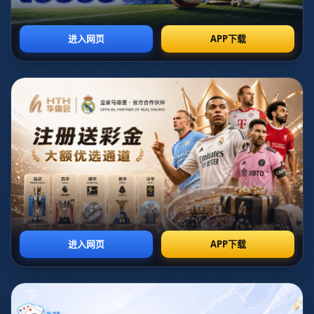
我们是最好的企业
改善您的交易
2018
增加团队
十大正规买球平台（3