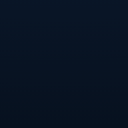
阿莫林在言语间传达的，不仅是对一场比赛的复盘，更
是对整个赛季走向的忧虑与期望。里斯本竞技的目标是
争冠，而这种级别的目标意味着球队不能仅满足于“踢得
漂亮”或是“场面占优”，而是要在攻守两端都达到高度稳
定和高效。“上半场我们有机会结束悬念，却让比赛一直
开放到这是我无法接受的。”他说，“如果你想成为冠
军，就必须学会在对手还没反应过来之前就杀死比赛，
同时在任何时刻都不能放松对本方禁区的保护。”这种对
细节近乎苛刻的追求，是里斯本竞技在复兴道路上必须
面对的课题。
从球员的角度，前锋群需要在接下来的训练中加大对临
门一脚的针对性演练，从跑位选择、出脚节奏到心理层
面的抗压能力都要进行提升，中场在最后一传的果断性