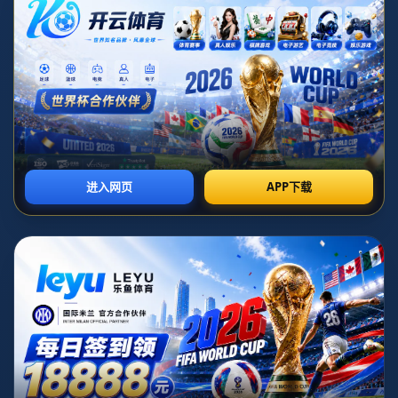
新闻资讯
网站首页
新闻资讯