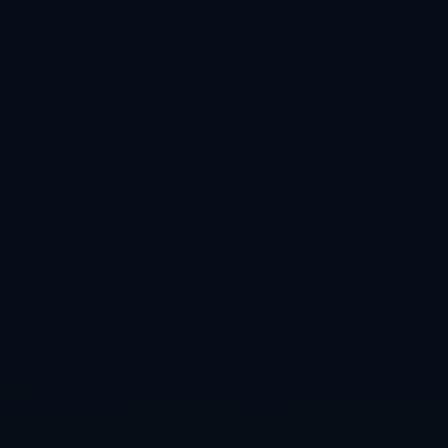
提交
栏目导航
关于我们
服务优势
团队介绍
问题答疑