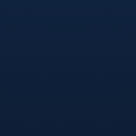
点球点附近的直接射门选择过于保守，给了对方门将反
应和封堵的时间。在高水平竞技环境中，这样的浪费往
往会付出代价。阿莫林重复提到“该多进两球”的说法，
实际上是对球员心态和执行力的提醒：当球队通过整体
战术已经创造出足够数量和质量的机会时，前场球员必
须用更高的转化率来回报全队的跑动和组织。
阿莫林最为担忧的，并不是进攻端的浪费，而是禁区防