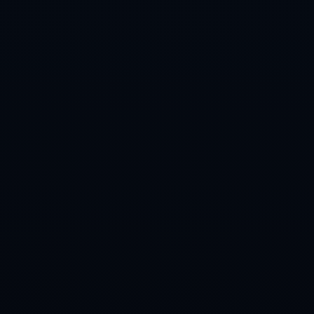
栏目导航
关于我们
服务优势
团队介绍
问题答疑
新闻资讯
联系我们
热门新闻