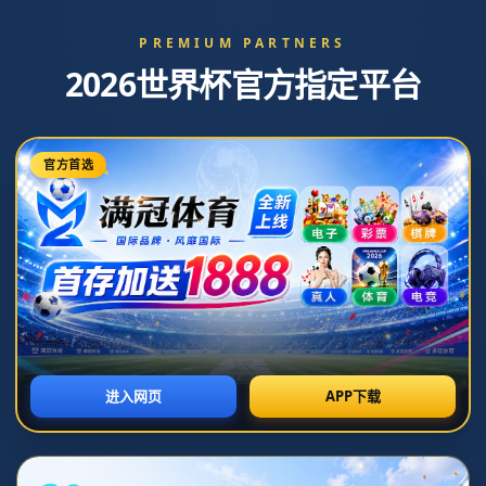
地址
湖北省省直辖县级行政区划神农架林区阳日镇
邮箱
admin@021xiaochengxu.com