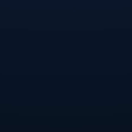
足坛的最大看点之一。皇家马德里作为转会市场的常胜
将军，早已将维尔茨列为中场引援的头号目标，他们希
望用他接替逐渐老去的莫德里奇。巴塞罗那虽然受限于
财政问题，但对年轻天才的渴望从未减退，
维尔茨或将
成为拉波尔塔重建计划的关键一环
。拜仁慕尼黑则凭借
德甲内部的优势和对德国球员的吸引力，占据一定先
机。此外，英超的曼城、利物浦和切尔西等俱乐部也加
入战局，他们雄厚的财力无疑会让这场竞购战更加激
烈。