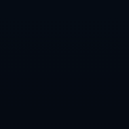
作为国内领先的金融服务公司，公司自成立以来，一直
致力于为个人和企业客户提供全方位的金融解决方案。
我们的业务涵盖财富管理、资产配置、风险评估等多个
方面，通过深度分析市场趋势和客户需求，为客户量身
定制最合