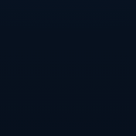
案例分析：类似转会竞争的启示
回顾近年来的转会市场，类似维尔茨这样的年轻球星争
夺战并不少见。以哈兰德为例，这位挪威前锋在多特蒙
德效力期间同样吸引了多家豪门的关注，最终以相对合
理的价格加盟曼城，并迅速成为球队的核心。哈兰德的
案例表明，
球员的意愿和俱乐部的谈判策略
往往是决定
转会成败的关键。对于维尔茨而言，他是否倾向于留在
德甲，还是更向往西甲或英超的舞台，将直接影响最终
的结果。
维尔茨的未来充满变数
无论如何，维尔茨的未来都充满了无限可能。他的技术