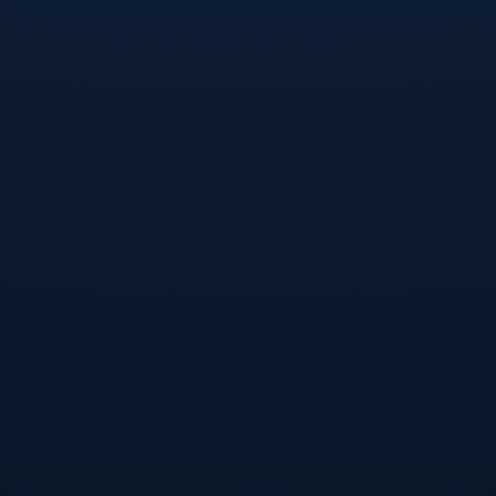
勒沃库森的立场：今夏留人 明夏开放
勒沃库森管理层对维尔茨的态度非常明确：
今夏不会出
售
。这一决定既是为了保持球队的竞争力，也是为了在
未来获得更高的转会收益。据悉，俱乐部对维尔茨的估
价已超过8000万欧元，而随着球员表现的持续提升，这
一数字在明夏可能进一步攀升。勒沃库森显然希望通过
再留维尔茨一个赛季，最大化他的市场价值。对于球迷
而言，这意味着他们还能多欣赏一年这位天才的表演；
但对于追逐者来说，
明夏的竞争将更加白热化
。
明夏竞购战：皇萨仁与英超豪门的角逐
当转会窗口在2024年夏天开启时，维尔茨的未来将成为