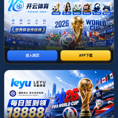
新闻资讯
网站首页
新闻资讯