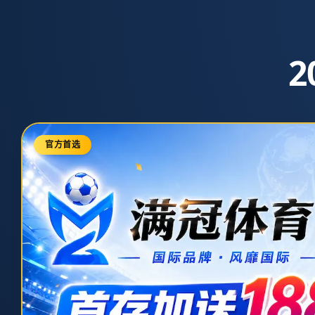
地
湖
农
网站首页
关于我们
服务优势
团队