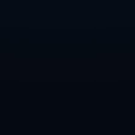
导航
热门新闻
们
马竞遭欧足联
欧元罚款，禁
场球票销售
势
2026-08-09