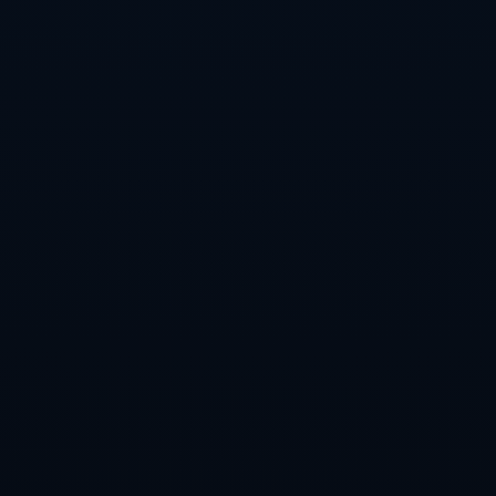
其是在即将到来的国际赛事中，他的状态将成为焦点。
性别
*