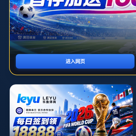
镰田大地顺利完成拉齐奥体
2025-11-26T03:10:04+08:00
Admin