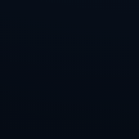
意甲的表现将直接影响他在国家队中的地位，尤
需求表单
姓名
*
邮箱地址
*
备注
*