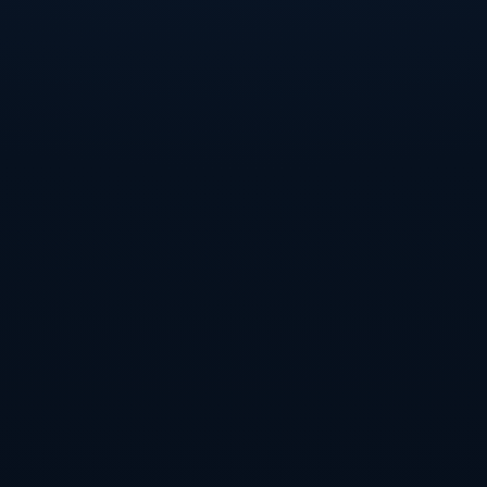
示：“我非常期待在意甲的挑战，拉齐奥是一支充满激
态也显示了他对新环境的积极态度。