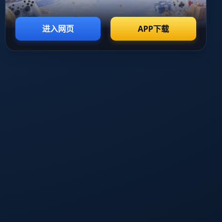
关于我们
服务优势
团队介绍
问题答疑
新闻资讯
联系我们
热门新闻
马竞遭欧足联重罚：4万欧元