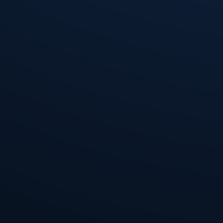
现了俱乐部对球员表现的期待与考核机制。
体检通过：转会进入最后阶段
根据最新消息，镰田大地已经顺利完成拉齐奥安
转会已进入最后的签约阶段，仅剩一些合同细节
的一次重要升级。他的加盟将为球队带来更多的
作用不容小觑。