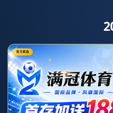
地
湖
农
网站首页
关于我们
服务优势
团队