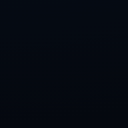
友情链接
友情链接
钟绝杀摩
跑法甲射
：利物浦
、切尔西
后