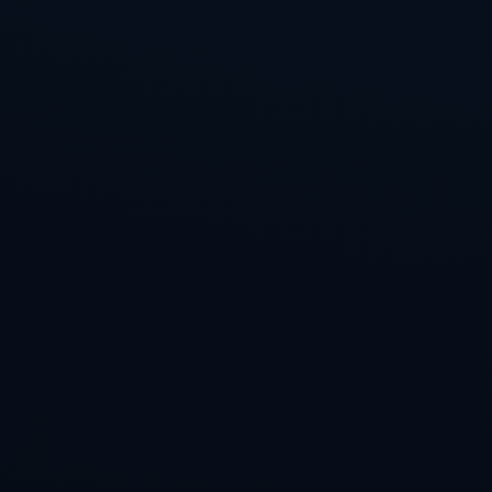
需求表单
姓名
*
邮箱地址
*