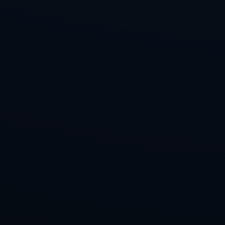
备注
*
提交