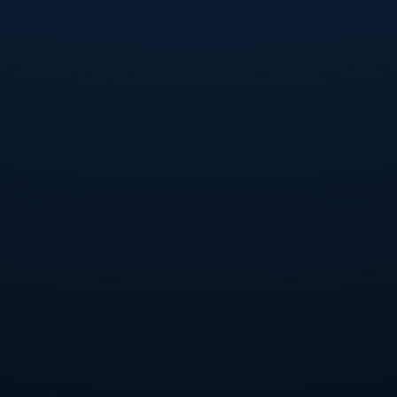
牙的比赛中，意大利队凭借坚韧的防守和精准的点球大
球员们的默契配合和对胜利的渴望。
义非凡。在过去的一段时间里，意大利国家队曾经历低
而，曼奇尼的上任为这支队伍注入了新的活力。他打造了
每一位球员都能在场上发挥作用。
蓝衣军团
不仅在技术
。他们的成功，也让全世界看到了意大利足球的复兴希
称经典。英格兰队在主场作战，气势如虹，开场仅2分钟
阵脚，下半场博努奇的进球将比分扳平，展现了他们强
利门将多纳鲁马成为英雄，他连续扑出两个点球，帮助
是意志力的比拼，充分体现了
蓝衣军团异军突起
的精