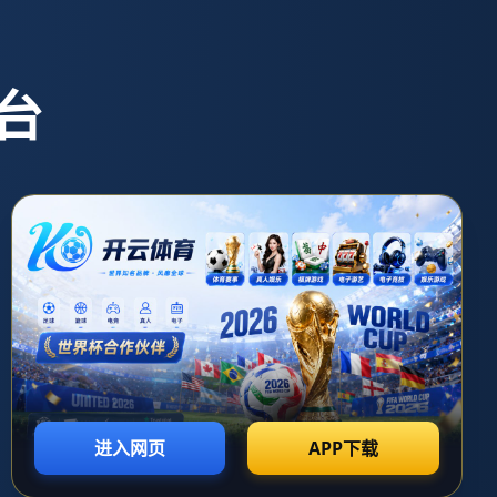
023-6344412
admin@021xiaochengxu.com
xu.com
马上联系