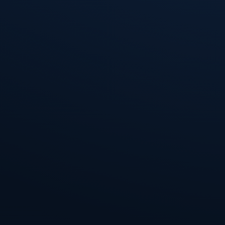
志和精妙的战术配合。尤其是在半决赛对阵西班
战，以
4-2
的比分挺进决赛。这一切，都离不开
捍卫荣耀：意大利足球的复兴之路
对于意大利足球来说，2021年的欧洲杯冠军意
谷，2018年世界杯的缺席更是让球迷心碎。然
一支以团队为核心、不依赖单一球星的队伍，让
层面有所突破，更在精神层面展现了不屈的斗志
望。
案例分析：决赛中的关键转折
让我们聚焦于2021年欧洲杯决赛，这场比赛堪
便由肖取得领先。然而，意大利队并未因此乱了
大的心理素质。最终，比赛进入点球大战，意大
队伍锁定胜局。这场比赛不仅是技术的较量，更
髓。
结语前瞻：意大利足球的未来可期