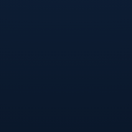
尼科尔的观点并非空穴来风。皇马近年来在转会市场上
频频展现对年轻且具备潜力的球员的兴趣，而25岁的阿
诺德正处于职业生涯的黄金阶段。他不仅在利物浦证明
了自己的实力，还在英格兰国家队中展现了稳定的表
现。这样的背景无疑让他成为皇马引援名单上的热门人
选。
阿诺德的职业表现：数据支撑的实力
要理解为何阿诺德被认为符合皇马标准，不妨看看他的
数据表现。在过去几个赛季中，阿诺德在英超联赛中的
助攻数始终名列前茅，甚至多次超越许多中场球员。
他
在2021-22赛季的助攻数高达12次
，而
场均关键传球次数
也位居联赛前列。这些数据充分证明了他的进攻组织能
力，而这正是皇马所看重的。