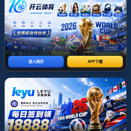
新闻资讯
网站首页
新闻资讯