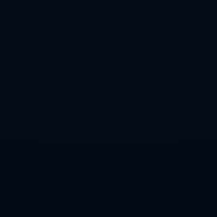
热门新闻
纳格尔斯曼掌舵德国队，剑指2024欧洲杯冠
军
2026-08-08
TT全球总决赛124分摘得第4名，荣膺单人
MVP
2026-08-08
格林伍德近两赛季联赛斩获40球，第六高于五大联赛
2026-08-08
欧洲杯：葡萄牙对阵威尔士，比赛亮点与球
员发挥深度解析
2026-08-08