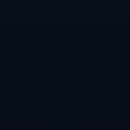
性别
*
备注
*
提交