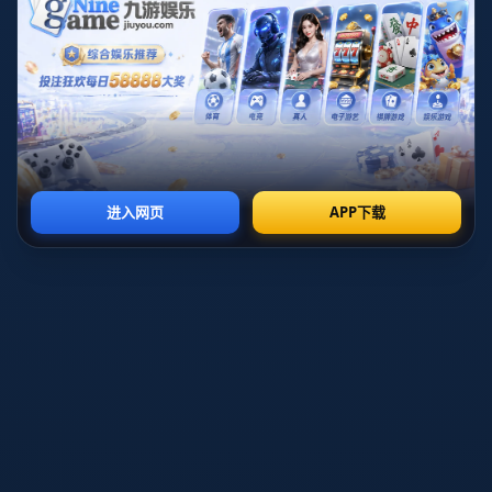
女排世锦赛由国际排联（FIVB）主办，每四年举行一
次，被誉为排球界的“世界杯”。自1952年首届赛事在苏
联举行以来，这项赛事见证了全球女子排球运动的飞速
发展。最初，参赛队伍较少，但随着时间的推移，越来
越多的国家加入其中，竞争也愈发激烈。
历届女排世锦
赛冠军
的名单中，既有传统强队如苏联（后为俄罗斯）
和中国，也有新兴力量如意大利和塞尔维亚，展现了排
球运动的多样性与包容性。
历届冠军一览：谁主沉浮
在女排世锦赛的历史长河中，苏联女排无疑是最成功的
队伍之一，她们在1952年至1970年间连续五次夺冠，奠
定了霸主地位。随后，古巴女排在1990年代崛起，连续
三次捧杯，展现了拉美排球的独特魅力。而提到
中国女
排
，我们无法忽视她们在1982年和1986年的两连冠。那