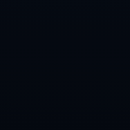
栏目导航
关于我们
服务优势
团队介绍
问题答疑
新闻资讯
联系我们
热门新闻