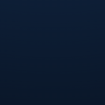
足球俱乐部书写了属于自己的辉煌篇章，首次摘得德甲冠军
维·阿隆索执教生涯的里程碑。作为一名年轻而富有激
，赢得了球迷和业内人士的广泛认可。今天，我们就来
德甲首次冠军
和
阿隆索执教
的成功秘诀。