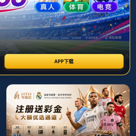
网站首页
新闻资讯
隆索执教成就辉煌