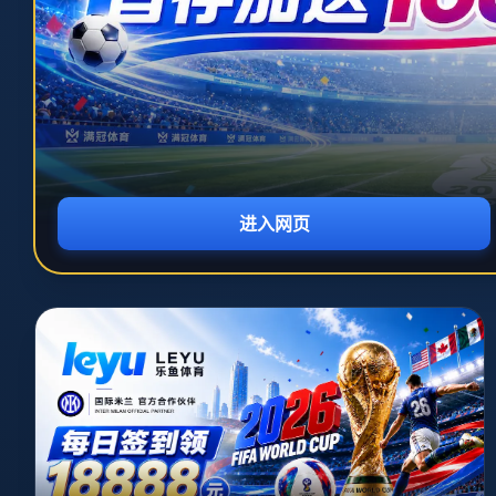
勒沃库森首夺德甲冠军 阿
2025-12-18T03:10:04+08:00
Admin