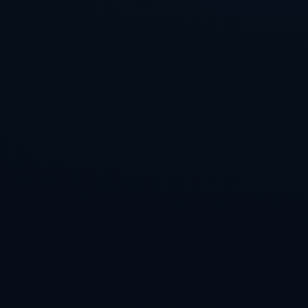
阿隆索的执教哲学：战术革新与团队凝聚
哈维·阿隆索作为一名从球员转型而来的教练，
位逼抢与快速反击相结合的打法，让球队的整体