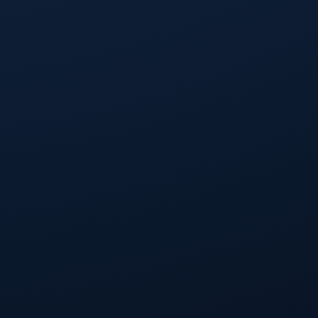
2026-08-09
网红1米68单挑击败2米05坎贝
奇，美媒热议
2026-08-09
翘首以盼，终成现实！皇马预
计6月初官宣姆巴佩加盟
2026-08-09
足协杯半决赛或延期，助力中
国男足全力冲击亚运会金牌！
2026-08-09