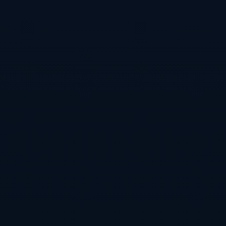
的队伍。第78分钟，在一片掌声中，完成帽子戏法的9号
被主教练换下。走到场边时，他张开双臂向看台致意，
全场球迷起立送上经久不息的掌声。那一刻，作为卫冕
冠军的锋线象征，他完成了对自己、对球队、对这座球
场的一次完美交代。
终场哨响，比分定格在一场足以载入俱乐部欧冠史册的
狂胜。赛后数据统计显示，卫冕冠军全场射门次数、控
球率、关键传球等多项数据全面压制对手，而9号则以三
粒进球、一次关键做球以及全场最高的跑动距离，毫无
悬念当选本场最佳球员。更具象征意义的是，这场胜利
不仅让卫冕冠军在小组中牢牢占据积分榜首位，也通过
一场极具说服力的表演，重新点燃了外界对他们实现卫
冕伟业的期待。
赛后接受采访时，9号显得十分冷静。他表示，球队的胜
利比个人数据更重要，“欧冠从来不是一场或两场比赛决
定的，我们要用整个赛季的稳定来证明自己配得上卫冕