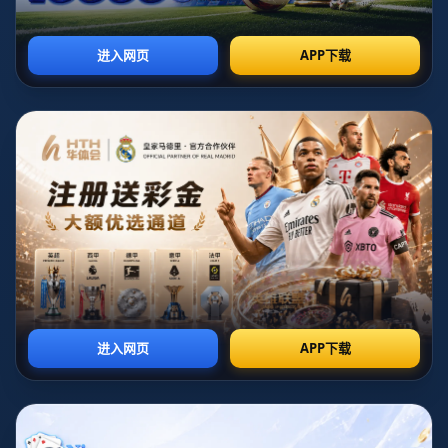
卫冕冠军高光之战！帽子戏法引爆欧冠赛
场
2026-01-03T02:52:16+08:00
Admin
欧冠夜幕再一次被彻底点燃，卫冕冠军用一场酣畅淋漓
的胜利，向整个欧洲宣告他们依旧是这项赛事的绝对主
角。在这场备受瞩目的小组赛焦点大战中，卫冕冠军主
场迎战同组实力最强的对手之一，原本被视作“天王山之
战”的激烈较量，最终却在一位超级射手的帽子戏法下失
去悬念。全场观众的欢呼声、对手后防线的狼狈不堪以
及记分牌上不断刷新的比分，共同构成了一个注定被载
入欧冠史册的夜晚。
比赛一开始，卫冕冠军便牢牢掌控节奏。主教练依旧排
出了极具攻击性的阵型，中前场三线压上，高位逼抢几