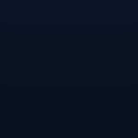
体状态的由衷满意。对于一支志在卫冕欧冠奖杯的球队
而言，如此强势的表现，正是他们想传递给所有竞争者
的信号。
完成帽子戏法之后，9号并没有急于表现个人英雄主义，
他多次回撤参与组织，为队友拉开空间，牵扯防线。对
手后卫在他的牵制下难以保持稳固站位，卫冕冠军的两
翼也因此获得了更多的突破空间。第70分钟，主队又一
次打出精彩配合，9号在禁区前沿背身拿球，轻巧一磕，
插上的中场球员得球后抽射破门，比分被改写为4:0。尽
管这粒进球与9号无缘直接进账，却充分体现了他在团队
体系中的价值——不仅能进球，更能通过跑动与支点作
用激活整支球队的进攻火力。
随着时间流逝，比赛的悬念已经不复存在。客队教练在
场边不断指挥球员保持专注，避免比分继续扩大，但他
们面对的是一支在欧冠赛场上久经考验、心理极其强大