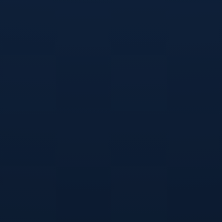
写。然而统计显示，以头球方式在欧冠中梅开二度的巴
萨球员，本就屈指可数，而以中后卫身份完成这一成
就，更是极其罕见。孔德此役不仅打破了“后防球员进球
只在偶然时刻出现”的固有印象，也在欧冠改制之后的巴
萨队史中，留下了一个颇具标志意义的数据节点——后
防铁闸，以头球方式扮演起球队最锋利的矛。
事实上，孔德的这两次头球破门，并非仅仅依靠身高和
身体对抗，而是现代中卫在空间感、节奏判断以及跑位
智商上的集体缩影。第一球中，他在禁区内并未急于卡
位，而是在对手目光集中于“第一点”时，灵活调整起跳
路线，从人群缝隙中“闪现”成为真正的落点终结者；第
二球则展示了他对战术层面更高的理解——在边路传中
前，他刻意后撤半步，摆脱对手贴身防守，利用二次加
速抢前点变后点的“时差”，让对方防线难以判断其真正
意图。这样的细微处理，正是如今顶级后卫在进攻端所
必须具备的“隐藏技艺”，而孔德在本场比赛中将其淋漓