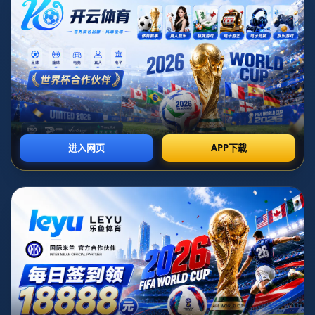
新闻资讯
网站首页
新闻资讯