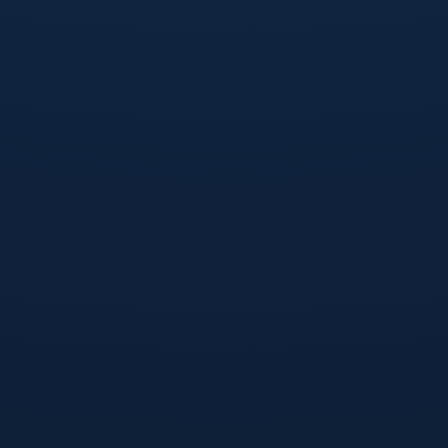
弧线刁钻、落点极深，完成个人本场比赛第二粒进球。
短时间内，孔德用同一种“看似最传统”的得分方式，完
成了属于现代中后卫的“非常规表演”。
自欧冠改制以来，巴萨的进球叙事几乎总被中前场巨星
主导：从里瓦尔多、罗纳尔迪尼奥，到梅西、苏亚雷
斯、内马尔，再到如今的莱万和新生代进攻手，球迷们
早已习惯巴萨在欧冠赛场的华丽演出是由前场球员书