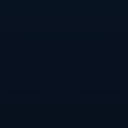
对巴萨而言，这场胜利具有多重意义。一方面，球队在
欧冠改制以来多次折戟沉沙，急需在关键赛季重塑“欧冠
DNA”，而像孔德这样的后防球员站出来决定比赛，不仅
能缓解外界质疑，更能在更衣室内部强化一种“人人皆可
成为主角”的团队信念。从纯数据维度看，孔德成为欧冠
改制以来，巴萨少有的以头球梅开二度的后卫球员，甚
至可以与队史上一些“带刀后卫”的高光时刻相提并论，
这不仅是他个人职业生涯的里程碑，更可能成为未来球
队在研究定位球和二次进攻体系时的重要案例样本。
赛后，孔德在接受采访时依旧保持低调，他将进球归功
于全队的战术执行和传球质量。“我们一直在训练中演练
这些定位球和传中后的跑位分工，今天只不过是把训练
的东西呈现在比赛里。无论是谁进球，重要的是巴萨在
欧冠中重新找回了掌控比赛的感觉。”然而无论他如何淡
化个人角色，球迷和媒体都清楚，这场比赛已然成为他
在巴萨乃至欧冠生涯中的标志性一战。从防线的“守夜